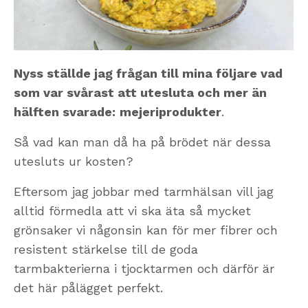
Nyss ställde jag frågan till mina följare vad
som var svårast att utesluta och mer än
hälften svarade:
mejeriprodukter
.
Så vad kan man då ha på brödet när dessa
utesluts ur kosten?
Eftersom jag jobbar med tarmhälsan vill jag
alltid förmedla att vi ska äta så mycket
grönsaker vi någonsin kan för mer fibrer och
resistent stärkelse till de goda
tarmbakterierna i tjocktarmen och därför är
det här pålägget perfekt.