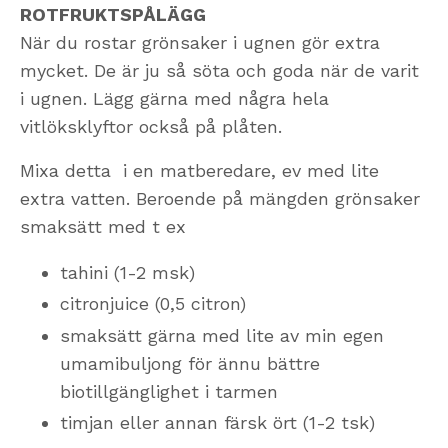
ROTFRUKTSPÅLÄGG
När du rostar grönsaker i ugnen gör extra
mycket. De är ju så söta och goda när de varit
i ugnen. Lägg gärna med några hela
vitlöksklyftor också på plåten.
Mixa detta i en matberedare, ev med lite
extra vatten. Beroende på mängden grönsaker
smaksätt med t ex
tahini (1-2 msk)
citronjuice (0,5 citron)
smaksätt gärna med lite av min egen
umamibuljong för ännu bättre
biotillgänglighet i tarmen
timjan eller annan färsk ört (1-2 tsk)