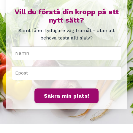
Vill du förstå din kropp på ett
nytt sätt?
Samt få en tydligare väg framåt - utan att
behöva testa allt själv?
Säkra min plats!