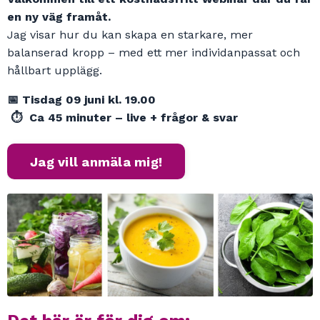
en ny väg framåt.
Jag visar hur du kan skapa en starkare, mer
balanserad kropp – med ett mer individanpassat och
hållbart upplägg.
📅 Tisdag 09 juni kl. 19.00
⏱ Ca 45 minuter – live + frågor & svar
Jag vill anmäla mig!