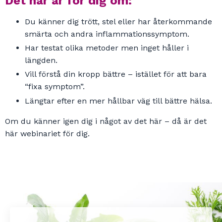
Det här är för dig om:
Du känner dig trött, stel eller har återkommande
smärta och andra inflammationssymptom.
Har testat olika metoder men inget håller i
längden.
Vill förstå din kropp bättre – istället för att bara
“fixa symptom”.
Längtar efter en mer hållbar väg till bättre hälsa.
Om du känner igen dig i något av det här – då är det
här webinariet för dig.